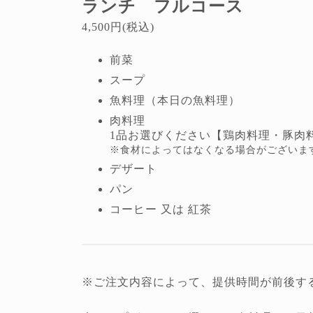
ランチ フルコース
4,500円(税込)
前菜
スープ
魚料理（本日の魚料理）
肉料理
1品お選びください【鶏肉料理・豚肉料理
※食材によってはなくなる場合がございま
デザート
パン
コーヒー 又は 紅茶
※ご注文内容によって、提供時間が前後す