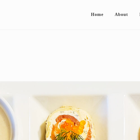
Home
About