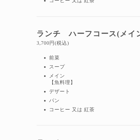
コーヒー 又は 紅茶
ランチ ハーフコース
(メイ
3,700円(税込)
前菜
スープ
メイン
【魚料理】
デザート
パン
コーヒー 又は 紅茶