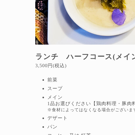
ランチ ハーフコース
(メイ
3,500円(税込)
前菜
スープ
メイン
1品お選びください【鶏肉料理・豚肉料理
※食材によってはなくなる場合がございま
デザート
パン