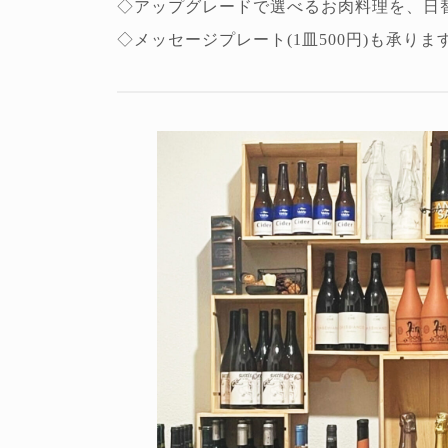
◇アップグレードで選べるお肉料理を、日
◇メッセージプレート(1皿500円)も承り