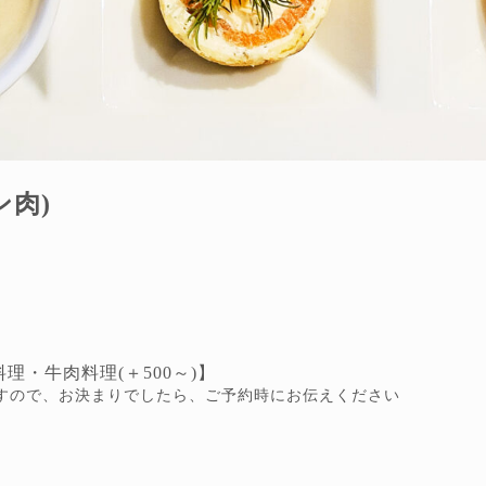
ン肉)
・牛肉料理(＋500～)】
すので、お決まりでしたら、ご予約時にお伝えください