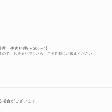
・牛肉料理(＋500～)】
すので、お決まりでしたら、ご予約時にお伝えください
る場合がございます