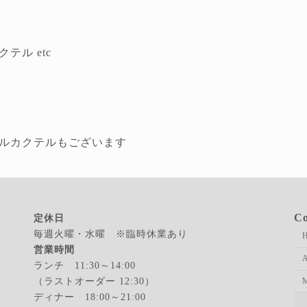
ル etc
ルカクテルもございます
Co
定休日
毎週火曜・水曜 ※臨時休業あり
営業時間
A
ランチ 11:30～14:00
（ラストオーダー 12:30）
ディナー 18:00～21:00