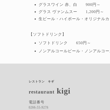
グラスワイン 赤、白 900円～
グラス ヴァンムスー 1,200円～
生ビール・ハイボール・オリジナルカクテ
【ソフトドリンク】
ソフトドリンク 650円～
ノンアルコールビール・ノンアルコー
レストラン キギ
kigi
restaurant
電話番号
0266-55-9276